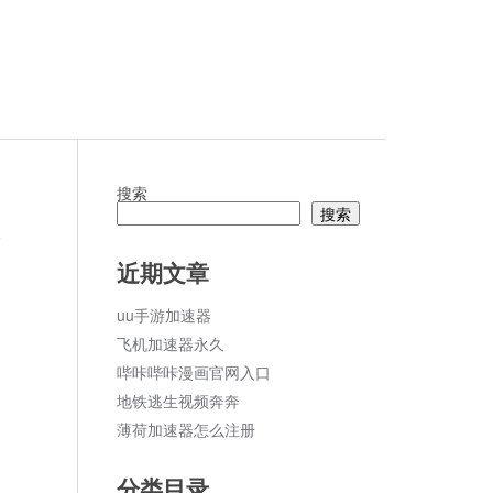
搜索
搜索
论
近期文章
uu手游加速器
飞机加速器永久
哔咔哔咔漫画官网入口
地铁逃生视频奔奔
薄荷加速器怎么注册
分类目录