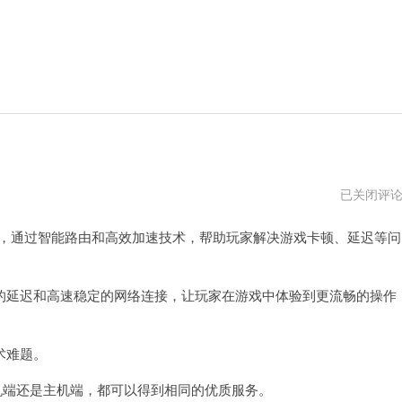
天
已关闭评
极
加
，通过智能路由和高效加速技术，帮助玩家解决游戏卡顿、延迟等问
速
器
免
费
延迟和高速稳定的网络连接，让玩家在游戏中体验到更流畅的操作
术难题。
端还是主机端，都可以得到相同的优质服务。