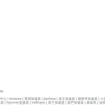
ap
.
中心
|
textarea
|
黑洞加速器
|
jiaohess
|
老王加速器
|
烧饼哥加速器
|
小
速器
|
hammer加速器
|
trafficace
|
原子加速器
|
葫芦加速器
|
麦旋风
|
油