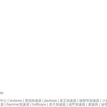
ap
.
中心
|
textarea
|
黑洞加速器
|
jiaohess
|
老王加速器
|
烧饼哥加速器
|
小
速器
|
hammer加速器
|
trafficace
|
原子加速器
|
葫芦加速器
|
麦旋风
|
油