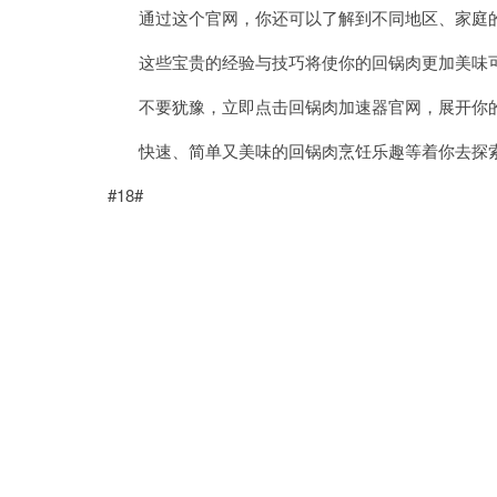
通过这个官网，你还可以了解到不同地区、家庭的
这些宝贵的经验与技巧将使你的回锅肉更加美味可
不要犹豫，立即点击回锅肉加速器官网，展开你
快速、简单又美味的回锅肉烹饪乐趣等着你去探索
#18#