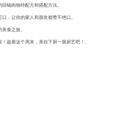
回锅肉独特配方和搭配方法。
口，让你的家人和朋友都赞不绝口。
的美食之旅。
！趁着这个周末，亲自下厨一展厨艺吧！。