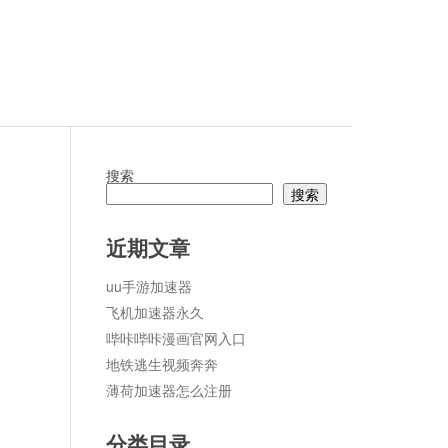
搜索
搜索
论
近期文章
uu手游加速器
飞机加速器永久
哔咔哔咔漫画官网入口
地铁逃生视频奔奔
薄荷加速器怎么注册
分类目录