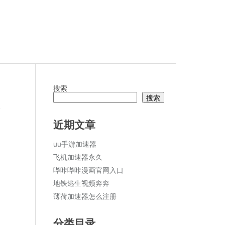
搜索
搜索
论
近期文章
uu手游加速器
飞机加速器永久
哔咔哔咔漫画官网入口
地铁逃生视频奔奔
薄荷加速器怎么注册
分类目录