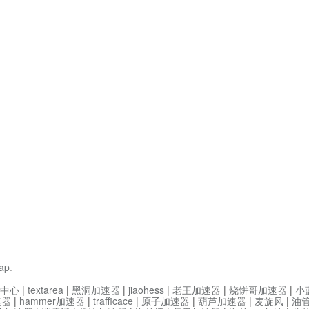
ap
.
中心
|
textarea
|
黑洞加速器
|
jiaohess
|
老王加速器
|
烧饼哥加速器
|
小
速器
|
hammer加速器
|
trafficace
|
原子加速器
|
葫芦加速器
|
麦旋风
|
油