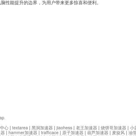
脑性能提升的边界，为用户带来更多惊喜和便利。
ap
.
中心
|
textarea
|
黑洞加速器
|
jiaohess
|
老王加速器
|
烧饼哥加速器
|
小
速器
|
hammer加速器
|
trafficace
|
原子加速器
|
葫芦加速器
|
麦旋风
|
油