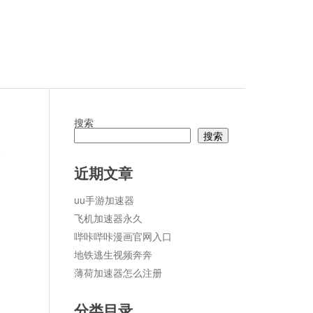
搜索
搜索
论
近期文章
uu手游加速器
飞机加速器永久
哔咔哔咔漫画官网入口
地铁逃生视频奔奔
薄荷加速器怎么注册
分类目录