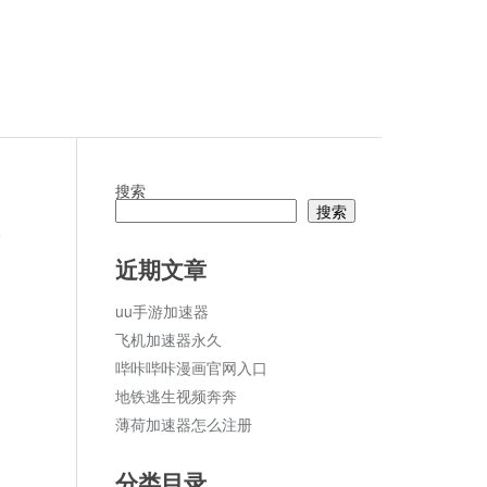
搜索
搜索
论
近期文章
uu手游加速器
飞机加速器永久
哔咔哔咔漫画官网入口
地铁逃生视频奔奔
薄荷加速器怎么注册
分类目录