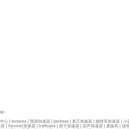
ap
.
中心
|
textarea
|
黑洞加速器
|
jiaohess
|
老王加速器
|
烧饼哥加速器
|
小
速器
|
hammer加速器
|
trafficace
|
原子加速器
|
葫芦加速器
|
麦旋风
|
油