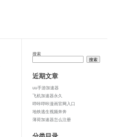
搜索
搜索
论
近期文章
uu手游加速器
飞机加速器永久
哔咔哔咔漫画官网入口
地铁逃生视频奔奔
薄荷加速器怎么注册
分类目录