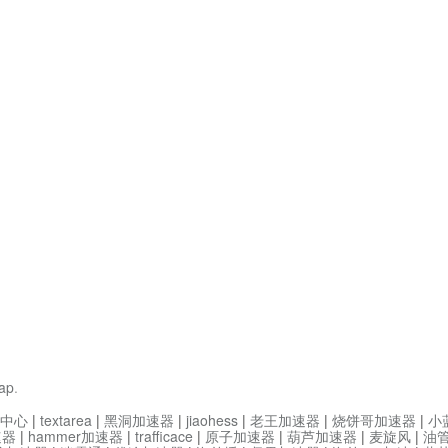
ap
.
中心
|
textarea
|
黑洞加速器
|
jiaohess
|
老王加速器
|
烧饼哥加速器
|
小
速器
|
hammer加速器
|
trafficace
|
原子加速器
|
葫芦加速器
|
麦旋风
|
油