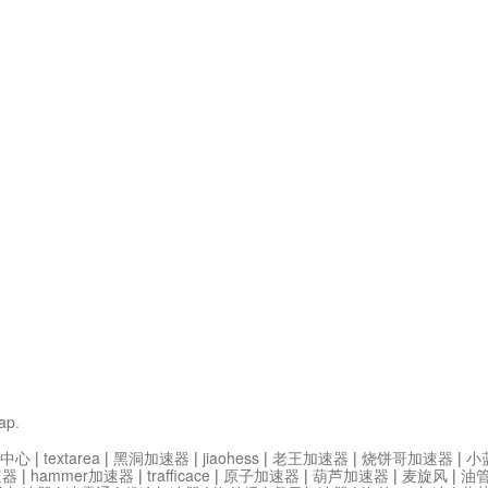
ap
.
中心
|
textarea
|
黑洞加速器
|
jiaohess
|
老王加速器
|
烧饼哥加速器
|
小
速器
|
hammer加速器
|
trafficace
|
原子加速器
|
葫芦加速器
|
麦旋风
|
油