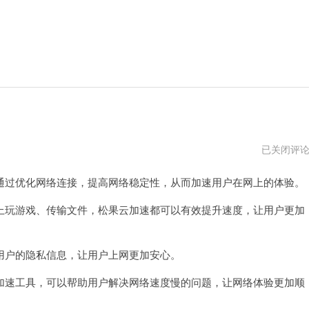
松
已关闭评
果
云
过优化网络连接，提高网络稳定性，从而加速用户在网上的体验。
IP
一
用
玩游戏、传输文件，松果云加速都可以有效提升速度，让用户更加
就
封
号
户的隐私信息，让用户上网更加安心。
速工具，可以帮助用户解决网络速度慢的问题，让网络体验更加顺