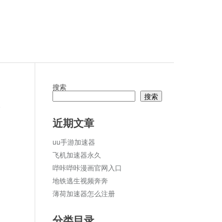
搜索
搜索
论
近期文章
uu手游加速器
飞机加速器永久
哔咔哔咔漫画官网入口
地铁逃生视频奔奔
薄荷加速器怎么注册
分类目录