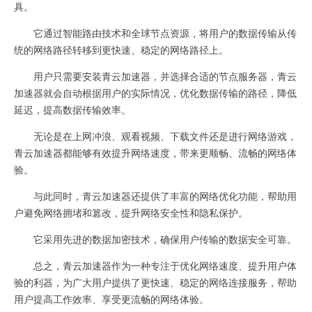
具。
它通过智能路由技术和全球节点资源，将用户的数据传输从传
统的网络路径转移到更快速、稳定的网络路径上。
用户只需要安装青云加速器，并选择合适的节点服务器，青云
加速器就会自动根据用户的实际情况，优化数据传输的路径，降低
延迟，提高数据传输效率。
无论是在上网冲浪、观看视频、下载文件还是进行网络游戏，
青云加速器都能够有效提升网络速度，带来更顺畅、流畅的网络体
验。
与此同时，青云加速器还提供了丰富的网络优化功能，帮助用
户避免网络拥堵和篡改，提升网络安全性和隐私保护。
它采用先进的数据加密技术，确保用户传输的数据安全可靠。
总之，青云加速器作为一种专注于优化网络速度、提升用户体
验的利器，为广大用户提供了更快速、稳定的网络连接服务，帮助
用户提高工作效率、享受更流畅的网络体验。