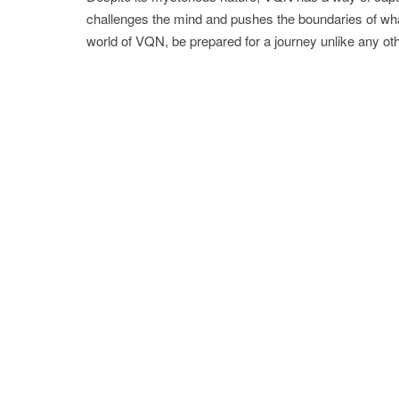
challenges the mind and pushes the boundaries of what 
world of VQN, be prepared for a journey unlike any ot