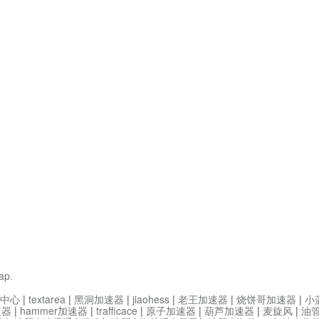
ap
.
中心
|
textarea
|
黑洞加速器
|
jiaohess
|
老王加速器
|
烧饼哥加速器
|
小
速器
|
hammer加速器
|
trafficace
|
原子加速器
|
葫芦加速器
|
麦旋风
|
油