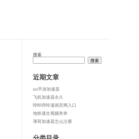
搜索
搜索
论
近期文章
uu手游加速器
飞机加速器永久
哔咔哔咔漫画官网入口
地铁逃生视频奔奔
薄荷加速器怎么注册
分类目录