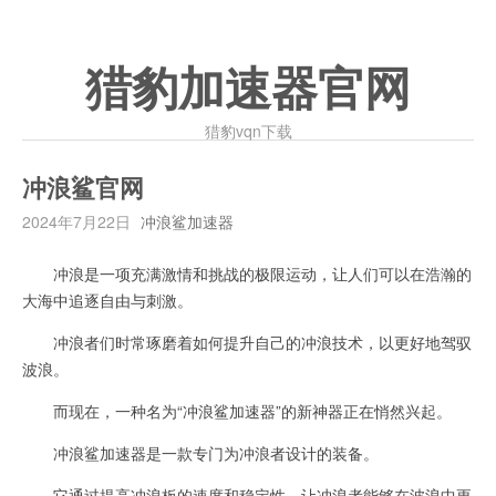
猎豹加速器官网
猎豹vqn下载
冲浪鲨官网
2024年7月22日
冲浪鲨加速器
冲浪是一项充满激情和挑战的极限运动，让人们可以在浩瀚的
大海中追逐自由与刺激。
冲浪者们时常琢磨着如何提升自己的冲浪技术，以更好地驾驭
波浪。
而现在，一种名为“冲浪鲨加速器”的新神器正在悄然兴起。
冲浪鲨加速器是一款专门为冲浪者设计的装备。
它通过提高冲浪板的速度和稳定性，让冲浪者能够在波浪中更