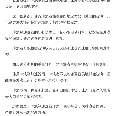
灵活、更自由地驰骋。
这一创新设计使得冲浪者能够更好地应对变幻莫测的波浪，无
论是远海大浪还是近岸细浪，都能够轻松应对。
冲浪鲨加速器的核心技术是一台小型电动引擎，它安装在冲浪
板的底部，并通过遥控装置进行控制。
冲浪者可以根据波浪状况自行调整加速器的速度，实现精准掌
控。
而加速器本身的重量轻巧，对冲浪者的操控性没有任何影响。
使用冲浪鲨加速器后，冲浪者不仅能够更容易地抓住波浪，还
能够在波浪上进行更多样化的技巧动作。
冲浪成为一种更加刺激、更加自由的体验，让人们更深入地感
受大自然的力量和魅力。
总而言之，冲浪鲨加速器作为一项新神器，为冲浪者提供了一
个提升冲浪乐趣的新方法。