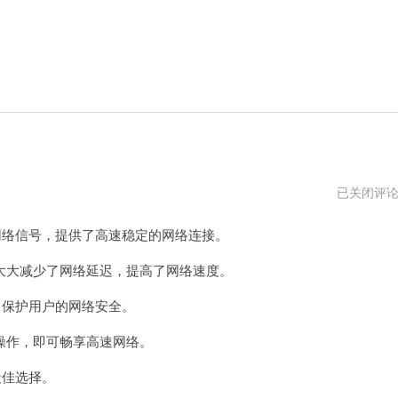
小
已关闭评
哈
vp
网络信号，提供了高速稳定的网络连接。
加
速
器
大减少了网络延迟，提高了网络速度。
下
载
，保护用户的网络安全。
作，即可畅享高速网络。
最佳选择。