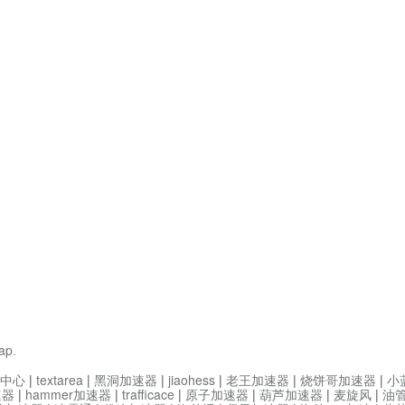
ap
.
中心
|
textarea
|
黑洞加速器
|
jiaohess
|
老王加速器
|
烧饼哥加速器
|
小
速器
|
hammer加速器
|
trafficace
|
原子加速器
|
葫芦加速器
|
麦旋风
|
油