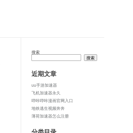
搜索
搜索
论
近期文章
uu手游加速器
飞机加速器永久
哔咔哔咔漫画官网入口
地铁逃生视频奔奔
薄荷加速器怎么注册
分类目录