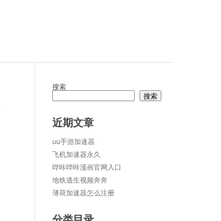
搜索
搜索
论
近期文章
uu手游加速器
飞机加速器永久
哔咔哔咔漫画官网入口
地铁逃生视频奔奔
薄荷加速器怎么注册
分类目录