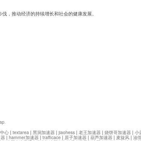
伐，推动经济的持续增长和社会的健康发展。
ap
.
中心
|
textarea
|
黑洞加速器
|
jiaohess
|
老王加速器
|
烧饼哥加速器
|
小
速器
|
hammer加速器
|
trafficace
|
原子加速器
|
葫芦加速器
|
麦旋风
|
油