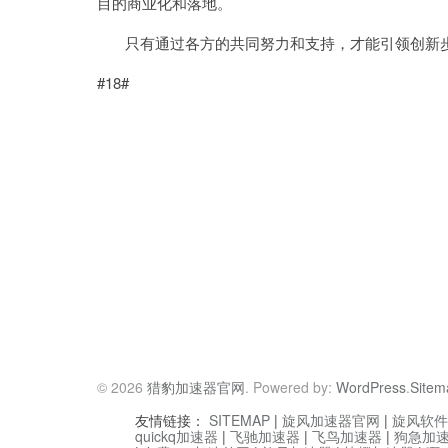
目的商业化和落地。
只有通过各方的共同努力和支持，才能引领创新步
#18#
© 2026
猎豹加速器官网
. Powered by:
WordPress
.
Sitem
友情链接：
SITEMAP
|
旋风加速器官网
|
旋风软件
quickq加速器
|
飞驰加速器
|
飞鸟加速器
|
狗急加