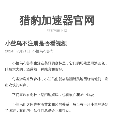
猎豹加速器官网
猎豹vqn下载
小蓝鸟不注册是否看视频
2024年7月21日
小兰鸟布鲁帝
小兰鸟布鲁帝生活在美丽的森林里，它们的羽毛呈现淡蓝色，
眼睛大大的，透露着一种纯真和友好。
每当游客来到森林，小兰鸟们就会蹦蹦跳跳地围绕着他们，发
出欢快的叫声。
它们喜欢在树枝上悠闲地嬉戏，也喜欢在花丛中玩耍。
小兰鸟们之间也有着非常和睦的关系，每当有一只小兰鸟遇到
了困难，其他的小伙伴们总是会互相帮助。