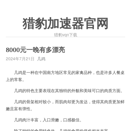
猎豹加速器官网
猎豹vqn下载
8000元一晚有多漂亮
2024年7月21日
几鸡
几鸡是一种在中国南方地区常见的家禽品种，也是许多人餐桌
上的常客。
几鸡的特色主要表现在其独特的外貌和美味可口的肉质方面。
几鸡的骨架相对较小，而肌肉却更为发达，使得其肉质更加鲜
嫩且富有弹性。
几鸡肉汁丰富，入口滑嫩，口感极佳。
除了独特的食用特色外，几鸡的食用价值也相当丰富。