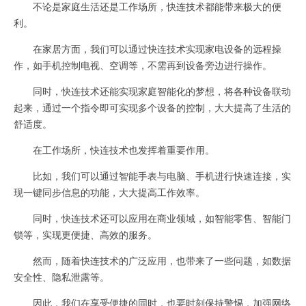
不论是家庭生活还是工作场所，快连技术都能带来极大的便
利。
在家居方面，我们可以通过快连技术实现家电设备的远程操
作，如手机控制电视、空调等，不需再到设备旁边进行操作。
同时，快连技术还能实现家庭智能化的梦想，将各种设备联动
起来，通过一个指令即可实现多个设备的控制，大大提高了生活的
舒适度。
在工作场所，快连技术也发挥着重要作用。
比如，我们可以通过智能手表与电脑、手机进行快速连接，实
现一键同步信息的功能，大大提高工作效率。
同时，快连技术还可以应用在商业领域，如智能零售、智能门
锁等，实现更便捷、高效的服务。
然而，随着快连技术的广泛应用，也带来了一些问题，如数据
安全性、隐私泄露等。
因此，我们在享受便捷的同时，也要时刻保持警惕，加强网络