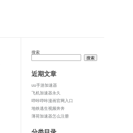
搜索
搜索
论
近期文章
uu手游加速器
飞机加速器永久
哔咔哔咔漫画官网入口
地铁逃生视频奔奔
薄荷加速器怎么注册
分类目录