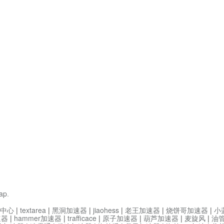
ap
.
中心
|
textarea
|
黑洞加速器
|
jiaohess
|
老王加速器
|
烧饼哥加速器
|
小
速器
|
hammer加速器
|
trafficace
|
原子加速器
|
葫芦加速器
|
麦旋风
|
油