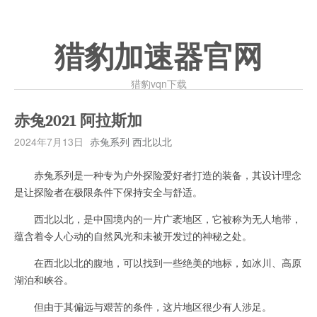
猎豹加速器官网
猎豹vqn下载
赤兔2021 阿拉斯加
2024年7月13日
赤兔系列 西北以北
赤兔系列是一种专为户外探险爱好者打造的装备，其设计理念
是让探险者在极限条件下保持安全与舒适。
西北以北，是中国境内的一片广袤地区，它被称为无人地带，
蕴含着令人心动的自然风光和未被开发过的神秘之处。
在西北以北的腹地，可以找到一些绝美的地标，如冰川、高原
湖泊和峡谷。
但由于其偏远与艰苦的条件，这片地区很少有人涉足。