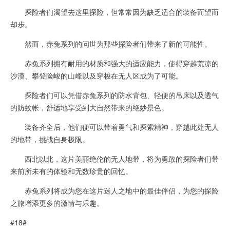
探险者们渴望去这里探险，但常常因为缺乏适合的装备而望而
却步。
然而，赤兔系列的问世为那些探险者们带来了新的可能性。
赤兔系列拥有耐用的材质和强大的适应能力，使得穿越荒凉的
沙漠、攀登险峻的山峰以及穿梭在无人区成为了可能。
探险者们可以凭借赤兔系列的防水背包、轻便的吊床以及透气
的防蚊帐，舒适地享受到大自然带来的绝妙景色。
装备齐全后，他们便可以带着勇气和探索精神，穿越此处无人
的地带，挑战自身极限。
西北以北，这片美丽绝伦的无人地带，将为勇敢的探险者们带
来前所未有的体验和无数珍贵的回忆。
赤兔系列将成为您在这片迷人之地中的最佳伴侣，为您的探险
之旅增添更多的激情与乐趣。
#18#