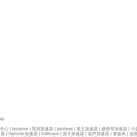
ap
.
中心
|
textarea
|
黑洞加速器
|
jiaohess
|
老王加速器
|
烧饼哥加速器
|
小
速器
|
hammer加速器
|
trafficace
|
原子加速器
|
葫芦加速器
|
麦旋风
|
油