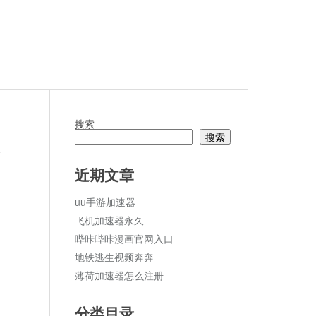
搜索
搜索
论
近期文章
uu手游加速器
飞机加速器永久
哔咔哔咔漫画官网入口
地铁逃生视频奔奔
薄荷加速器怎么注册
分类目录