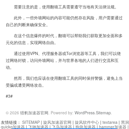
需要注意的是，使用翻墙工具需要遵守当地有关法律法规。
此外，一些外墙网站的内容可能仍然存在风险，用户需要通过
自己的判断来确保安全。
在这个信息爆炸的时代，翻墙可以帮助我们获取更加全面和多
元化的信息，实现网络自由。
通过使用VPN、代理服务器或Tor浏览器等工具，我们可以绕
过网络封锁，访问外墙网站，并与世界各地的人们进行交流和互
动。
然而，我们也应该在使用翻墙工具的同时保持警惕，避免上当
受骗或遭受网络攻击。
#3#
© 2026
猎豹加速器官网
. Powered by:
WordPress
.
Sitemap
.
友情链接：
SITEMAP
|
旋风加速器官网
|
旋风软件中心
|
textarea
|
黑洞
quickq加速器
|
飞驰加速器
|
飞鸟加速器
|
狗急加速器
|
hammer加速器